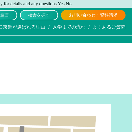
y for details and any questions.
Yes
No
舎運営
校舎を探す
お問い合わせ・資料請求
SG東進が選ばれる理由
/
入学までの流れ
/
よくあるご質問