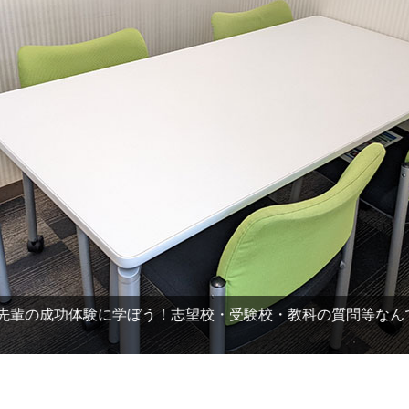
輩の成功体験に学ぼう！志望校・受験校・教科の質問等なんで