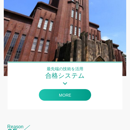
最先端の技術を活用
合格システム
MORE
Reason