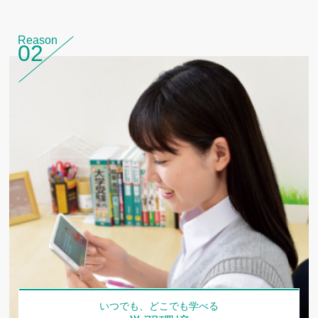
2024.01.17
模試帳票をチェックしよう！【高１・２
生】
Reason
02
2024.01.17
ブログはじめました！
いつでも、どこでも学べる