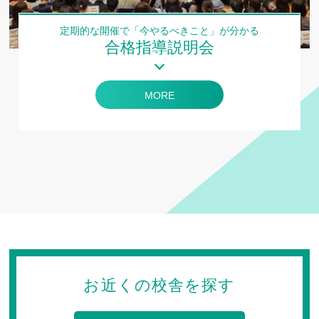
定期的な開催で「今やるべきこと」が分かる
合格指導説明会
MORE
お近くの校舎を探す