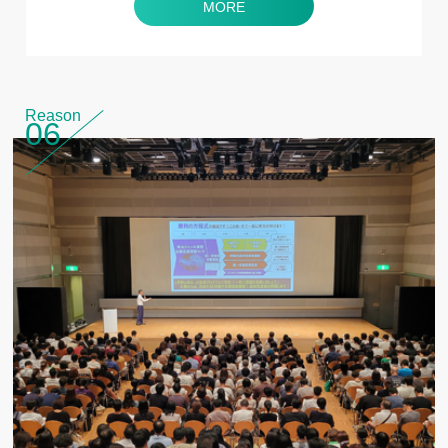
MORE
Reason
06