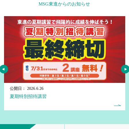
MSG東進からのお知らせ
2025.11.27
【冬休み期間の開校時間について】
2025.09.02
【愛知岐阜埼玉エリア】通常開校時間に戻
りました
2025.08.25
【神奈川エリア】通常開校時間に戻りまし
た
2025.06.12
【夏休み期間の開校時間について】
2025.04.08
【4/5(土)より通常開校時間に戻りまし
た！】
公開日： 2026.6.26
夏期特別招待講習
2025.03.14
合格速報アップしました！
2025.02.18
【春休み期間の開校時間について】