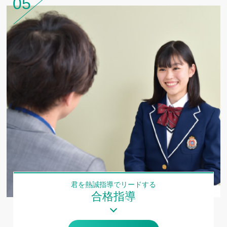
05
君を熱誠指導でリードする
合格指導