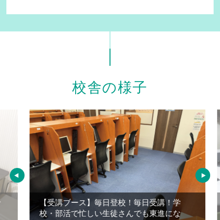
校舎の様子
【受講ブース】毎日登校！毎日受講！学
校・部活で忙しい生徒さんでも東進にな