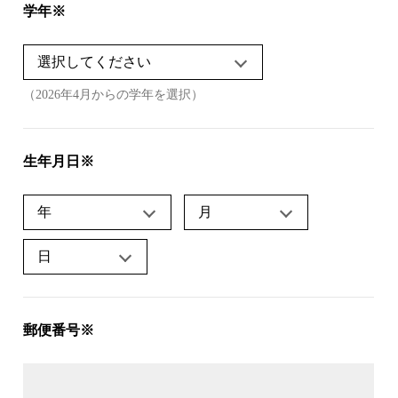
学年※
（2026年4月からの学年を選択）
生年月日※
郵便番号※